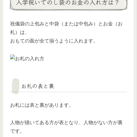
入学祝いでのし袋のお金の入れ方は？
祝儀袋の上包みと中袋（または中包み）とお金（お
札）は、
おもての面が全て揃うように入れます。
お札の表と裏
お札には表と裏があります。
人物が描いてある方が表となり、人物がない方が裏
です。