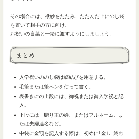
その場合には、袱紗をたたみ、たたんだ上にのし袋
を置いて相手の方に向け、
お祝いの言葉と一緒に渡すようにしましょう。
まとめ
入学祝いののし袋は蝶結びを用意する。
毛筆または筆ペンを使って書く。
表書きにの上段には、御祝または御入学祝と記
入。
下段には、贈り主の姓、またはフルネーム、ま
たは夫婦連名など。
中袋に金額を記入する際は、初めに｢金｣、終わ