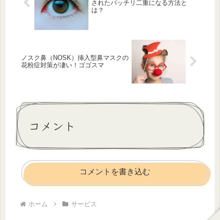
されたパッチリ二重になる方法と
は？
ノスク鼻（NOSK）挿入型鼻マスクの
花粉症対策が凄い！ゴゴスマ
コメント
コメントを書き込む
ホーム
サービス