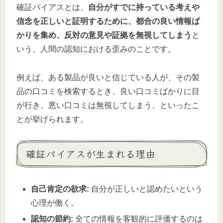
確証バイアスとは、
自分がすでに持っている考えや
信念を正しいと証明するために、都合の良い情報ば
かりを集め、反対の意見や証拠を無視してしまう
と
いう、人間の認知における歪みのことです。
例えば、ある製品が良いと信じている人が、その製
品の口コミを検索するとき、良い口コミばかりに目
が行き、悪い口コミは無視してしまう、といったこ
とが挙げられます。
確証バイアスが生まれる理由
自己肯定の欲求:
自分が正しいと認めたいという
心理が働く。
認知の節約:
全ての情報を客観的に評価するのは