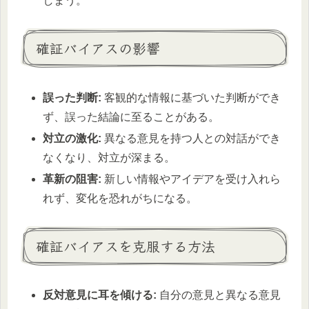
しまう。
確証バイアスの影響
誤った判断:
客観的な情報に基づいた判断ができ
ず、誤った結論に至ることがある。
対立の激化:
異なる意見を持つ人との対話ができ
なくなり、対立が深まる。
革新の阻害:
新しい情報やアイデアを受け入れら
れず、変化を恐れがちになる。
確証バイアスを克服する方法
反対意見に耳を傾ける:
自分の意見と異なる意見