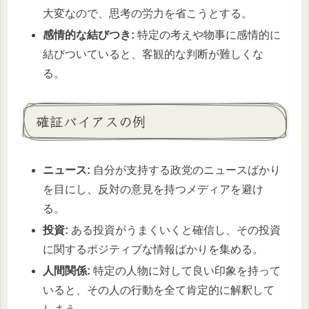
大変なので、思考の労力を省こうとする。
感情的な結びつき:
特定の考えや物事に感情的に
結びついていると、客観的な判断が難しくな
る。
確証バイアスの例
ニュース:
自分が支持する政党のニュースばかり
を目にし、反対の意見を持つメディアを避け
る。
投資:
ある投資がうまくいくと確信し、その投資
に関するポジティブな情報ばかりを集める。
人間関係:
特定の人物に対して良い印象を持って
いると、その人の行動を全て肯定的に解釈して